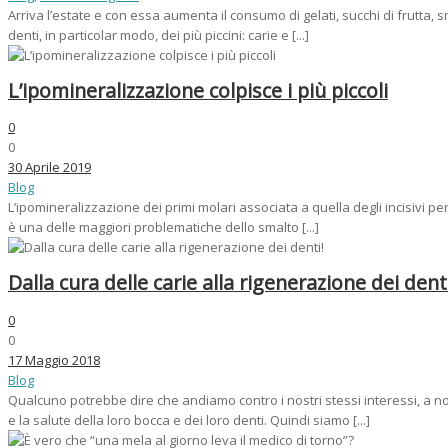
Arriva l’estate e con essa aumenta il consumo di gelati, succhi di frutta,
denti, in particolar modo, dei più piccini: carie e [...]
L’ipomineralizzazione colpisce i più piccoli
0
0
30 Aprile 2019
Blog
L’ipomineralizzazione dei primi molari associata a quella degli incisivi 
è una delle maggiori problematiche dello smalto [...]
Dalla cura delle carie alla rigenerazione dei dent
0
0
17 Maggio 2018
Blog
Qualcuno potrebbe dire che andiamo contro i nostri stessi interessi, a n
e la salute della loro bocca e dei loro denti. Quindi siamo [...]