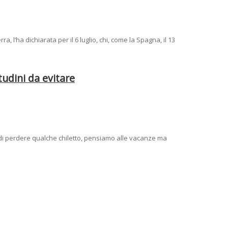
ra, l’ha dichiarata per il 6 luglio, chi, come la Spagna, il 13
itudini da evitare
 di perdere qualche chiletto, pensiamo alle vacanze ma