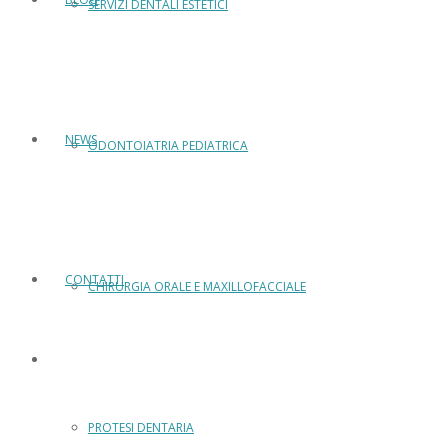
SERVIZI DENTALI ESTETICI
NEWS
ODONTOIATRIA PEDIATRICA
CONTATTI
CHIRURGIA ORALE E MAXILLOFACCIALE
PROTESI DENTARIA