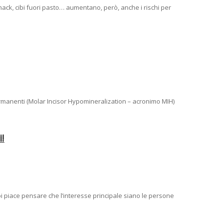
 snack, cibi fuori pasto… aumentano, però, anche i rischi per
permanenti (Molar Incisor Hypomineralization – acronimo MIH)
i!
oi piace pensare che l’interesse principale siano le persone