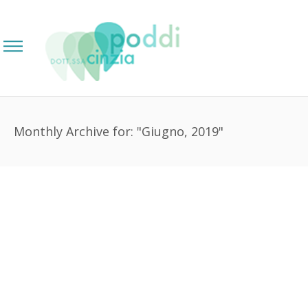
Monthly Archive for: "Giugno, 2019"
Con l’estate attenzione ai denti
dei più piccini
0
26 Giugno 2019
Blog
Senza categoria