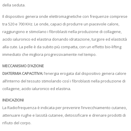
della seduta.
Il dispositivo genera onde elettromagnetiche con frequenze comprese
tra 520 e 700 KHz. Le onde, capaci di produrre un piacevole calore,
raggiungono e stimolano i fibroblasti nella produzione di collagene,
acido ialuronico ed elastina donando idratazione, turgore ed elasticità
alla cute. La pelle è da subito più compatta, con un effetto bio-lifting
immediato che migliora progressivamente nel tempo.
MECCANISMO D’AZIONE
DIATERMIA CAPACITIVA:
l’energia erogata dal dispositivo genera calore
all’interno del tessuto stimolando così i fibroblasti nella produzione di
collagene, acido ialuronico ed elastina.
INDICAZIONI
La Radiofrequenza è indicata per prevenire l’invecchiamento cutaneo,
attenuare rughe e lassità cutanee, detossificare e drenare prodotti di
rifiuto del corpo.