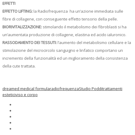
EFFETTI
EFFETTO LIFTING:
la Radiofrequenza ha un’azione immediata sulle
fibre di collagene, con conseguente effetto tensorio della pelle.
BIORIVITALIZZAZIONE:
stimolando il metabolismo dei fibroblasti si ha
un’aumentata produzione di collagene, elastina ed acido ialuronico.
RASSODAMENTO DEI TESSUTI:
l’aumento del metabolismo cellulare e la
stimolazione del microcircolo sanguigno e linfatico comportano un
incremento della funzionalità ed un miglioramento della consistenza
della cute trattata.
dreamed medical formula
radiofrequenza
Studio Poddi
trattamenti
estetici
viso e corpo