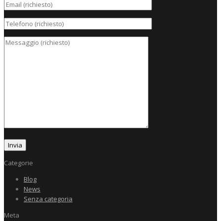
Categorie
Blog
News
Senza categoria
Meta