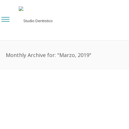
Monthly Archive for: "Marzo, 2019"
L’importanza della gnatologia
0
29 Marzo 2019
Blog