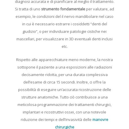
diagnosi accurata e di pianificare al meglio il trattamento.
Si tratta di uno
strumento fondamentale
per valutare, ad
esempio, le condizioni del il nervo mandibolare nel caso
in cui è necessario estrarre i cosiddetti “denti del
giudizio”, o per individuare patologie cistiche nei
mascellari, per visualizzare in 3D eventuali denti inclusi
etc.
Rispetto alle apparecchiature meno moderne, la nostra
sottopone il paziente a una esposizioni alle radiazioni
decisamente ridotta, per una durata complessiva
dell’esame di circa 15 secondi. Inoltre, ci offre la
possibilità di eseguire un’accurata ricostruzione delle
strutture anatomiche. Tutto ciò contribuisce a una
meticolosa programmazione dei trattamenti chirurgici,
implantari e ricostruttivi ossei, con una notevole
riduzione dei tempi e dell’invasività delle
manovre
chirurgiche