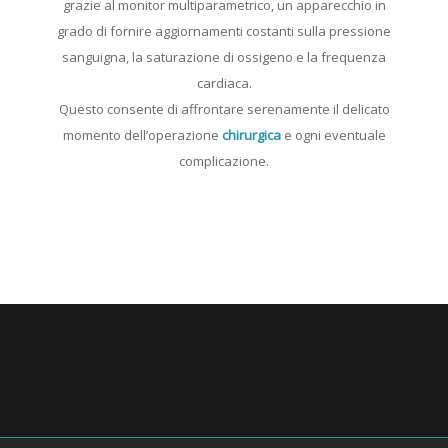
grazie al monitor multiparametrico, un apparecchio in
grado di fornire aggiornamenti costanti sulla pressione
sanguigna, la saturazione di ossigeno e la frequenza
cardiaca.
Questo consente di affrontare serenamente il delicato
momento dell’operazione
chirurgica
e ogni eventuale
complicazione.